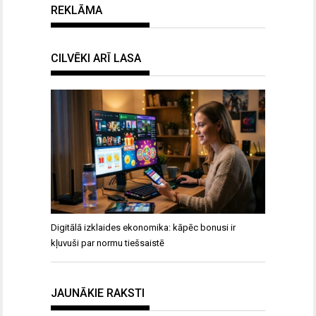
REKLĀMA
CILVĒKI ARĪ LASA
Digitālā izklaides ekonomika: kāpēc bonusi ir
kļuvuši par normu tiešsaistē
JAUNĀKIE RAKSTI