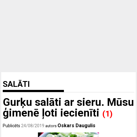
SALĀTI
Gurķu salāti ar sieru. Mūsu
ģimenē ļoti iecienīti
(1)
Oskars Daugulis
Publicēts
24/08/2019
autors