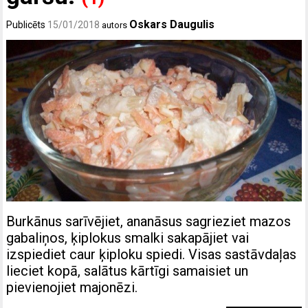
Oskars Daugulis
Publicēts
15/01/2018
autors
Burkānus sarīvējiet, ananāsus sagrieziet mazos
gabaliņos, ķiplokus smalki sakapājiet vai
izspiediet caur ķiploku spiedi. Visas sastāvdaļas
lieciet kopā, salātus kārtīgi samaisiet un
pievienojiet majonēzi.