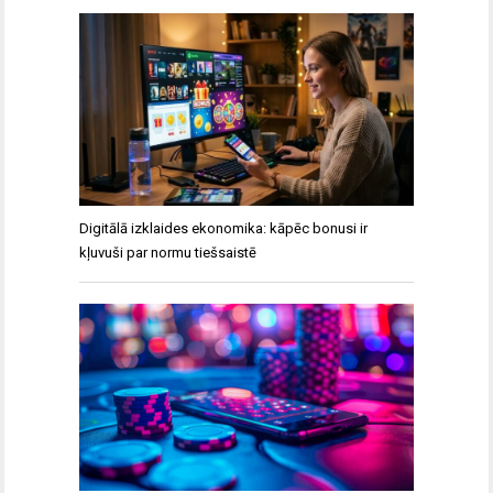
Digitālā izklaides ekonomika: kāpēc bonusi ir
kļuvuši par normu tiešsaistē