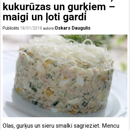
kukurūzas un gurķiem –
maigi un ļoti gardi
Oskars Daugulis
Publicēts
18/01/2018
autors
Olas, gurķus un sieru smalki sagrieziet. Mencu