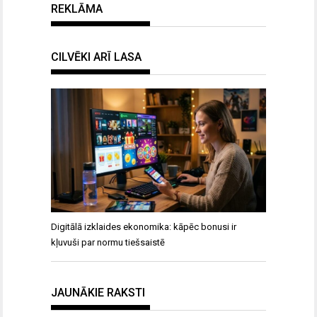
REKLĀMA
CILVĒKI ARĪ LASA
Digitālā izklaides ekonomika: kāpēc bonusi ir
kļuvuši par normu tiešsaistē
JAUNĀKIE RAKSTI