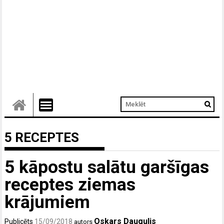
5 RECEPTES
5 kāpostu salātu garšīgas
receptes ziemas
krājumiem
Oskars Daugulis
Publicēts
15/09/2018
autors