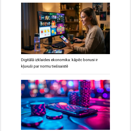
Digitālā izklaides ekonomika: kāpēc bonusi ir
kļuvuši par normu tiešsaistē