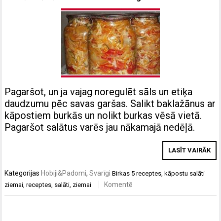
Pagaršot, un ja vajag noregulēt sāls un etiķa
daudzumu pēc savas garšas. Salikt baklažānus ar
kāpostiem burkās un nolikt burkas vēsā vietā.
Pagaršot salātus varēs jau nākamajā nedēļā.
LASĪT VAIRĀK
Kategorijas
Hobiji&Padomi
,
Svarīgi
Birkas
5 receptes
,
kāpostu salāti
Komentē
ziemai
,
receptes
,
salāti
,
ziemai