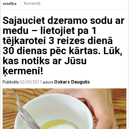
Komentē
veselība
Sajauciet dzeramo sodu ar
medu – lietojiet pa 1
tējkarotei 3 reizes dienā
30 dienas pēc kārtas. Lūk,
kas notiks ar Jūsu
ķermeni!
Oskars Daugulis
Publicēts
02/03/2017
autors