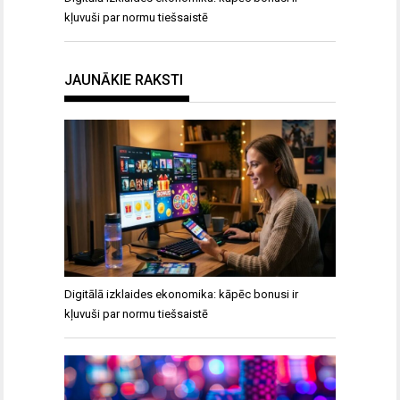
kļuvuši par normu tiešsaistē
JAUNĀKIE RAKSTI
Digitālā izklaides ekonomika: kāpēc bonusi ir
kļuvuši par normu tiešsaistē