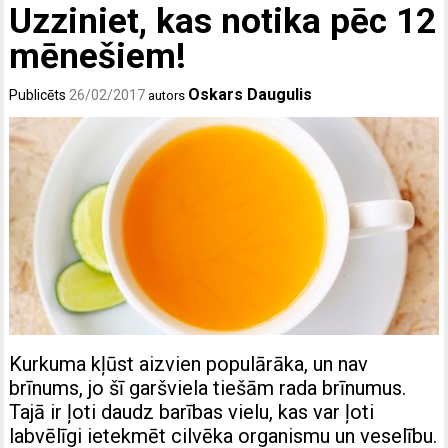
Uzziniet, kas notika pēc 12
mēnešiem!
Oskars Daugulis
Publicēts
26/02/2017
autors
Kurkuma kļūst aizvien populārāka, un nav
brīnums, jo šī garšviela tiešām rada brīnumus.
Tajā ir ļoti daudz barības vielu, kas var ļoti
labvēlīgi ietekmēt cilvēka organismu un veselību.