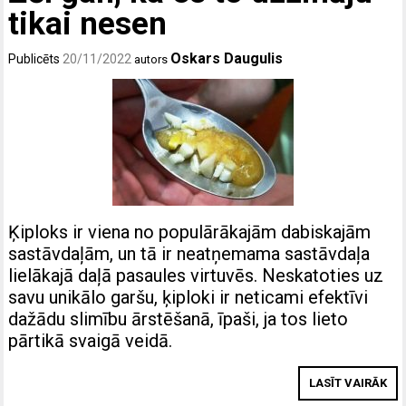
tikai nesen
Oskars Daugulis
Publicēts
20/11/2022
autors
Ķiploks ir viena no populārākajām dabiskajām
sastāvdaļām, un tā ir neatņemama sastāvdaļa
lielākajā daļā pasaules virtuvēs. Neskatoties uz
savu unikālo garšu, ķiploki ir neticami efektīvi
dažādu slimību ārstēšanā, īpaši, ja tos lieto
pārtikā svaigā veidā.
LASĪT VAIRĀK