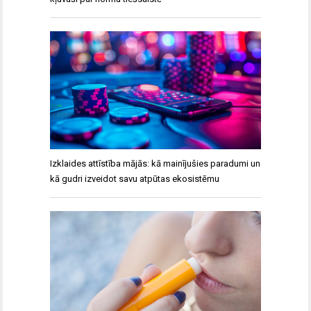
Izklaides attīstība mājās: kā mainījušies paradumi un
kā gudri izveidot savu atpūtas ekosistēmu