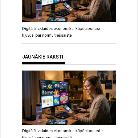
Digitālā izklaides ekonomika: kāpēc bonusi ir
kļuvuši par normu tiešsaistē
JAUNĀKIE RAKSTI
Digitālā izklaides ekonomika: kāpēc bonusi ir
kļuvuši par normu tiešsaistē