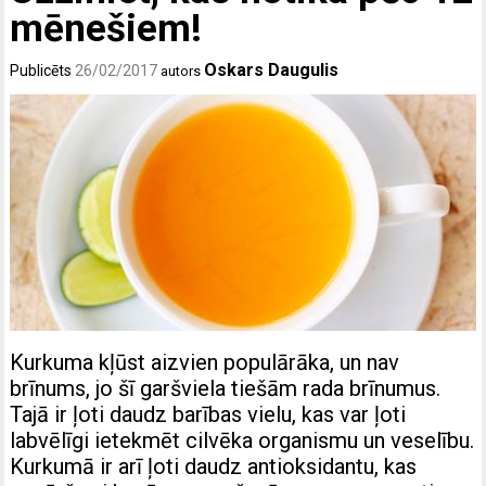
mēnešiem!
Oskars Daugulis
Publicēts
26/02/2017
autors
Kurkuma kļūst aizvien populārāka, un nav
brīnums, jo šī garšviela tiešām rada brīnumus.
Tajā ir ļoti daudz barības vielu, kas var ļoti
labvēlīgi ietekmēt cilvēka organismu un veselību.
Kurkumā ir arī ļoti daudz antioksidantu, kas