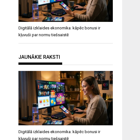
Digitālā izklaides ekonomika: kāpēc bonusi ir
kļuvuši par normu tiešsaistē
JAUNĀKIE RAKSTI
Digitālā izklaides ekonomika: kāpēc bonusi ir
kļuvuši par normu tiešsaistē