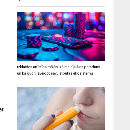
Izklaides attīstība mājās: kā mainījušies paradumi
un kā gudri izveidot savu atpūtas ekosistēmu
ar