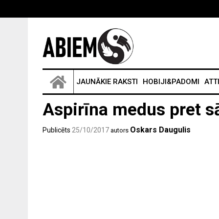
JAUNĀKIE RAKSTI
HOBIJI&PADOMI
ATT
Aspirīna medus pret 
Oskars Daugulis
Publicēts
25/10/2017
autors