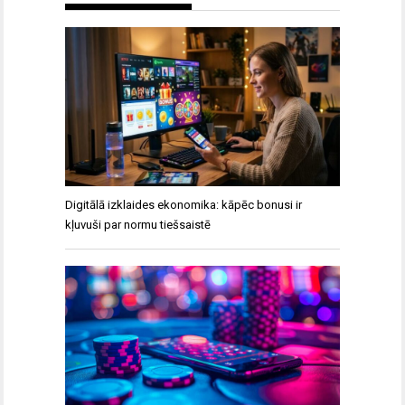
Digitālā izklaides ekonomika: kāpēc bonusi ir
kļuvuši par normu tiešsaistē