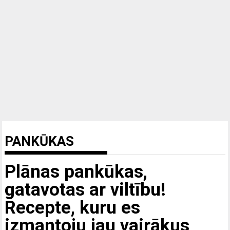
PANKŪKAS
Plānas pankūkas,
gatavotas ar viltību!
Recepte, kuru es
izmantoju jau vairākus