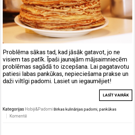
Problēma sākas tad, kad jāsāk gatavot, jo ne
visiem tas patīk. Īpaši jaunajām mājsaimniecēm
problēmas sagādā to izcepšana. Lai pagatavotu
patiesi labas pankūkas, nepieciešama prakse un
daži viltīgi padomi. Lasiet un iegaumējiet!
LASĪT VAIRĀK
Kategorijas
Hobiji&Padomi
Birkas
kulinārijas padomi
,
pankūkas
Komentē