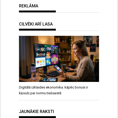
REKLĀMA
CILVĒKI ARĪ LASA
Digitālā izklaides ekonomika: kāpēc bonusi ir
kļuvuši par normu tiešsaistē
JAUNĀKIE RAKSTI