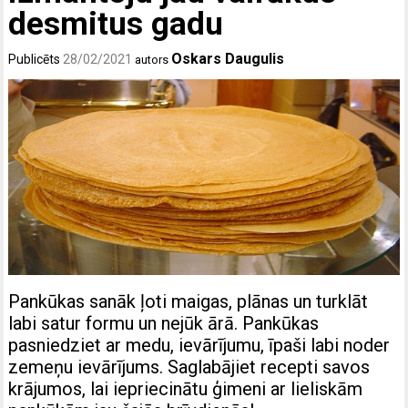
desmitus gadu
Oskars Daugulis
Publicēts
28/02/2021
autors
Pankūkas sanāk ļoti maigas, plānas un turklāt
labi satur formu un nejūk ārā. Pankūkas
pasniedziet ar medu, ievārījumu, īpaši labi noder
zemeņu ievārījums. Saglabājiet recepti savos
krājumos, lai iepriecinātu ģimeni ar lieliskām