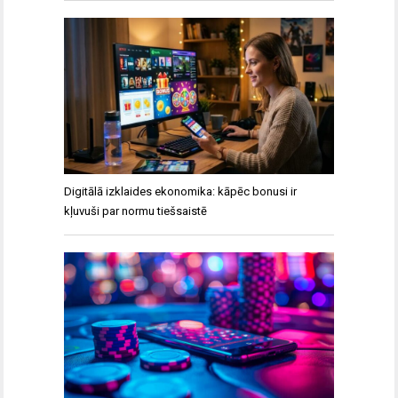
Digitālā izklaides ekonomika: kāpēc bonusi ir
kļuvuši par normu tiešsaistē