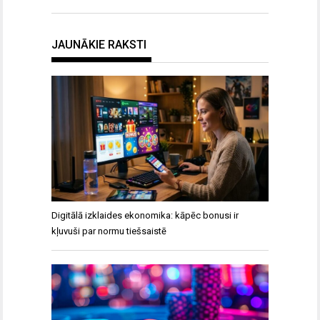
JAUNĀKIE RAKSTI
Digitālā izklaides ekonomika: kāpēc bonusi ir
kļuvuši par normu tiešsaistē