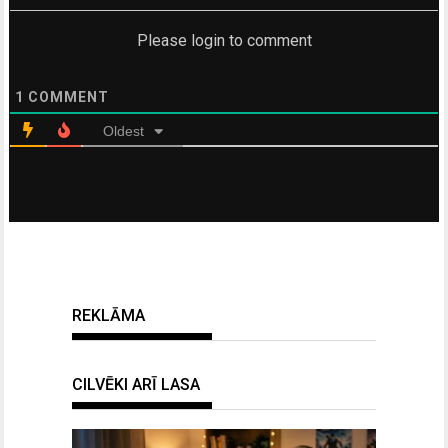
Please login to comment
1
COMMENT
Oldest
REKLĀMA
CILVĒKI ARĪ LASA