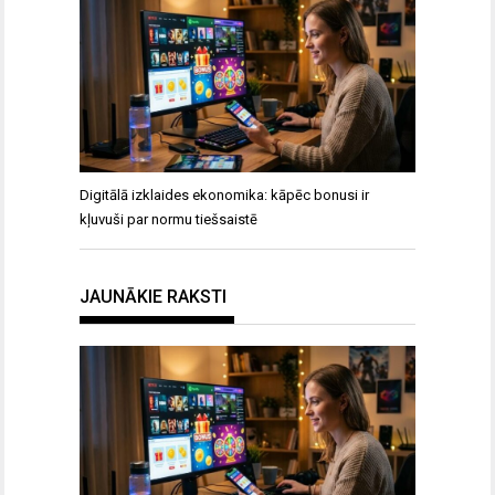
Digitālā izklaides ekonomika: kāpēc bonusi ir
kļuvuši par normu tiešsaistē
JAUNĀKIE RAKSTI