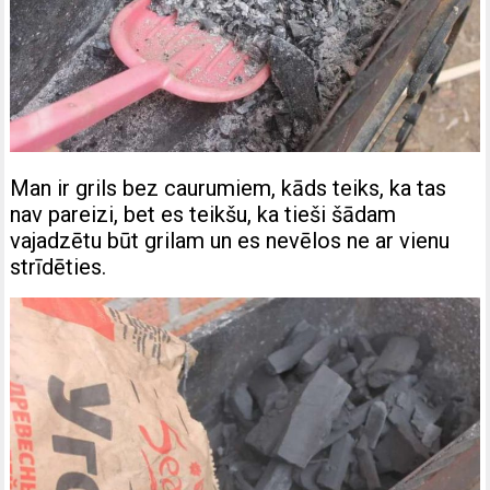
Man ir grils bez caurumiem, kāds teiks, ka tas
nav pareizi, bet es teikšu, ka tieši šādam
vajadzētu būt grilam un es nevēlos ne ar vienu
strīdēties.