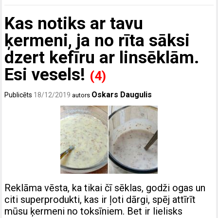
Kas notiks ar tavu
ķermeni, ja no rīta sāksi
dzert kefīru ar linsēklām.
Esi vesels!
(4)
Oskars Daugulis
Publicēts
18/12/2019
autors
Reklāma vēsta, ka tikai čī sēklas, godži ogas un
citi superprodukti, kas ir ļoti dārgi, spēj attīrīt
mūsu ķermeni no toksīniem. Bet ir lielisks