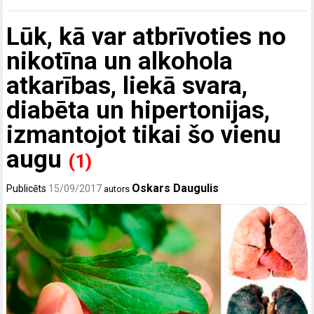
Lūk, kā var atbrīvoties no
nikotīna un alkohola
atkarības, liekā svara,
diabēta un hipertonijas,
izmantojot tikai šo vienu
augu
(1)
Oskars Daugulis
Publicēts
15/09/2017
autors