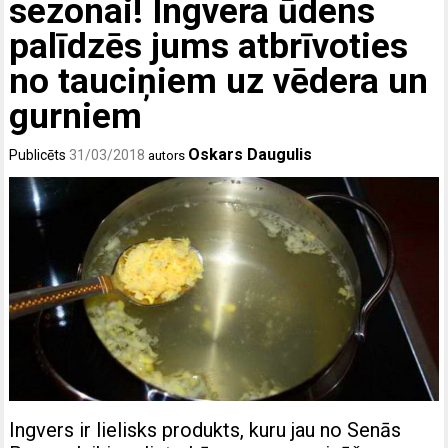
sezonai! Ingvera ūdens
palīdzēs jums atbrīvoties
no tauciņiem uz vēdera un
gurniem
Oskars Daugulis
Publicēts
31/03/2018
autors
Ingvers ir lielisks produkts, kuru jau no Senās