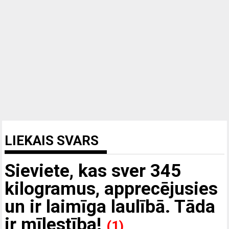
LIEKAIS SVARS
Sieviete, kas sver 345
kilogramus, apprecējusies
un ir laimīga laulībā. Tāda
ir mīlestība!
(1)