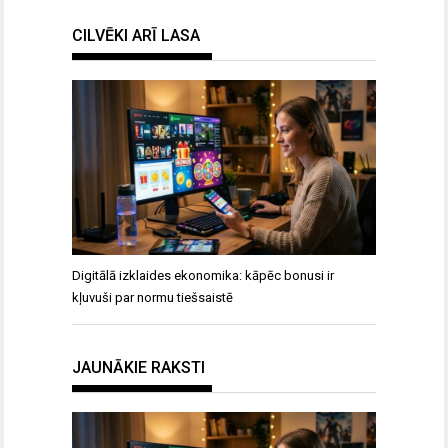
CILVĒKI ARĪ LASA
Digitālā izklaides ekonomika: kāpēc bonusi ir
kļuvuši par normu tiešsaistē
JAUNĀKIE RAKSTI