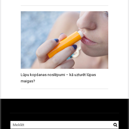
Lūpu kopšanas noslēpumi – kā uzturēt lūpas
maigas?