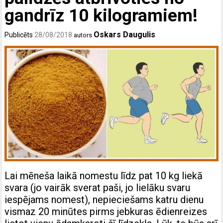
gandrīz 10 kilogramiem!
Oskars Daugulis
Publicēts
28/08/2018
autors
Lai mēneša laikā nomestu līdz pat 10 kg liekā
svara (jo vairāk sverat paši, jo lielāku svaru
iespējams nomest), nepieciešams katru dienu
vismaz 20 minūtes pirms jebkuras ēdienreizes