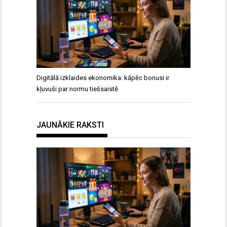
Digitālā izklaides ekonomika: kāpēc bonusi ir
kļuvuši par normu tiešsaistē
JAUNĀKIE RAKSTI