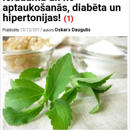
aptaukošanās, diabēta un
hipertonijas!
(1)
Oskars Daugulis
Publicēts
13/12/2017
autors