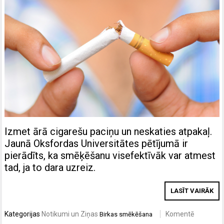
Izmet ārā cigarešu paciņu un neskaties atpakaļ.
Jaunā Oksfordas Universitātes pētījumā ir
pierādīts, ka smēķēšanu visefektīvāk var atmest
tad, ja to dara uzreiz.
LASĪT VAIRĀK
Kategorijas
Notikumi un Ziņas
Komentē
Birkas
smēkēšana