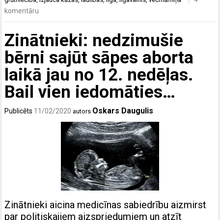
komentāru
Zinātnieki: nedzimušie
bērni sajūt sāpes aborta
laikā jau no 12. nedēļas.
Bail vien iedomāties…
Oskars Daugulis
Publicēts
11/02/2020
autors
Zinātnieki aicina medicīnas sabiedrību aizmirst
par politiskajiem aizspriedumiem un atzīt