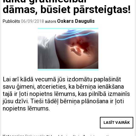
dāmas, būsiet pārsteigtas!
Oskars Daugulis
Publicēts
06/09/2018
autors
Lai arī kādā vecumā jūs izdomātu paplašināt
savu ģimeni, atcerieties, ka bērniņa ienākšana
tajā ir ļoti nopietns lēmums, kas pilnībā izmainīs
jūsu dzīvi. Tieši tādēļ bērniņa plānošana ir ļoti
nopietns lēmums.
LASĪT VAIRĀK