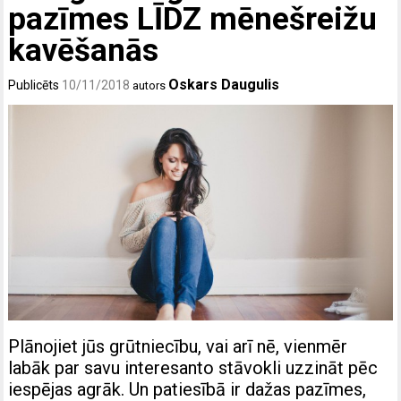
pazīmes LĪDZ mēnešreižu
kavēšanās
Oskars Daugulis
Publicēts
10/11/2018
autors
Plānojiet jūs grūtniecību, vai arī nē, vienmēr
labāk par savu interesanto stāvokli uzzināt pēc
iespējas agrāk. Un patiesībā ir dažas pazīmes,