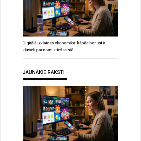
Digitālā izklaides ekonomika: kāpēc bonusi ir
kļuvuši par normu tiešsaistē
JAUNĀKIE RAKSTI