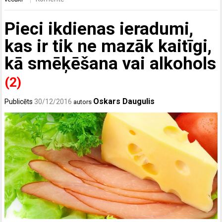
Pieci ikdienas ieradumi,
kas ir tik ne mazāk kaitīgi,
kā smēķēšana vai alkohols
(2)
Oskars Daugulis
Publicēts
30/12/2016
autors