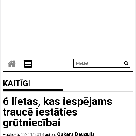
KAITĪGI
6 lietas, kas iespējams
traucē iestāties
grūtniecībai
Oskars Daugulis
Publicēts
12/11/2018
autors