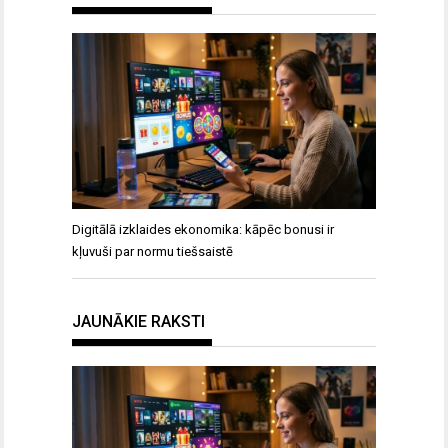
Digitālā izklaides ekonomika: kāpēc bonusi ir
kļuvuši par normu tiešsaistē
JAUNĀKIE RAKSTI