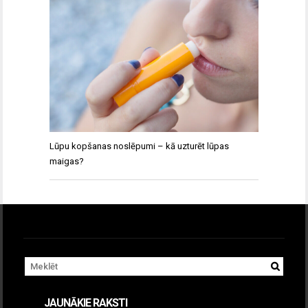
Lūpu kopšanas noslēpumi – kā uzturēt lūpas
maigas?
JAUNĀKIE RAKSTI