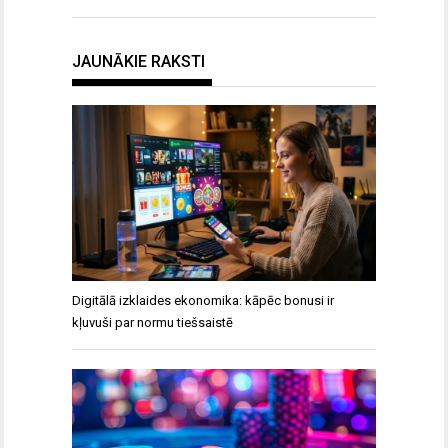
JAUNĀKIE RAKSTI
Digitālā izklaides ekonomika: kāpēc bonusi ir
kļuvuši par normu tiešsaistē