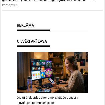
komentāru
REKLĀMA
CILVĒKI ARĪ LASA
Digitālā izklaides ekonomika: kāpēc bonusi ir
kļuvuši par normu tiešsaistē