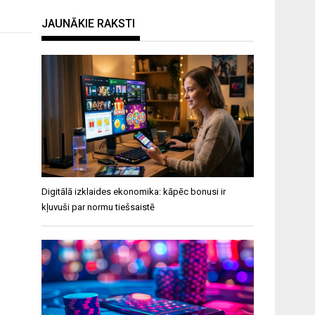
JAUNĀKIE RAKSTI
Digitālā izklaides ekonomika: kāpēc bonusi ir
kļuvuši par normu tiešsaistē