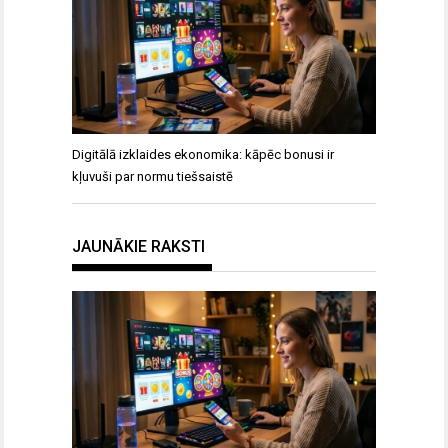
Digitālā izklaides ekonomika: kāpēc bonusi ir
kļuvuši par normu tiešsaistē
JAUNĀKIE RAKSTI