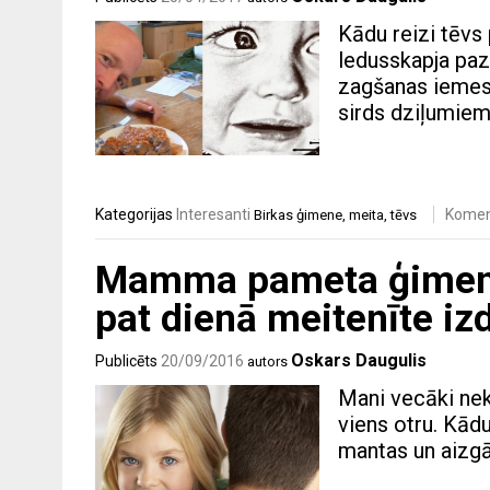
Kādu reizi tēvs 
ledusskapja paz
zagšanas iemesl
sirds dziļumiem.
Kategorijas
Interesanti
Komen
Birkas
ģimene
,
meita
,
tēvs
Mamma pameta ģimeni, 
pat dienā meitenīte iz
Oskars Daugulis
Publicēts
20/09/2016
autors
Mani vecāki neka
viens otru. Kād
mantas un aizgā