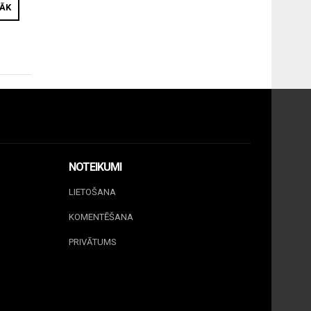
RĀK
NOTEIKUMI
LIETOŠANA
KOMENTĒŠANA
PRIVĀTUMS