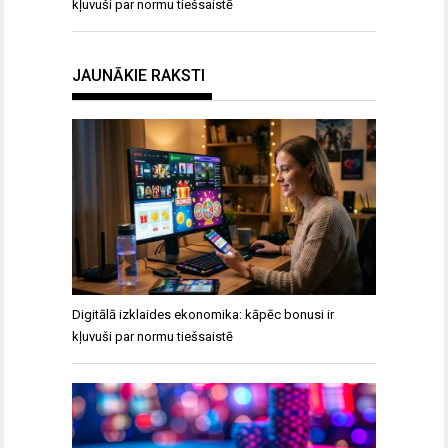
kļuvuši par normu tiešsaistē
JAUNĀKIE RAKSTI
Digitālā izklaides ekonomika: kāpēc bonusi ir
kļuvuši par normu tiešsaistē