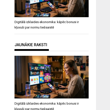
Digitālā izklaides ekonomika: kāpēc bonusi ir
kļuvuši par normu tiešsaistē
JAUNĀKIE RAKSTI
Digitālā izklaides ekonomika: kāpēc bonusi ir
kļuvuši par normu tiešsaistē