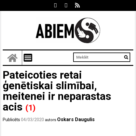
Pateicoties retai
ģenētiskai slimībai,
meitenei ir neparastas
acis
(1)
Oskars Daugulis
Publicēts
04/03/2020
autors