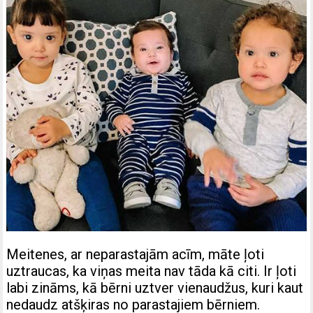
Meitenes, ar neparastajām acīm, māte ļoti
uztraucas, ka viņas meita nav tāda kā citi. Ir ļoti
labi zināms, kā bērni uztver vienaudžus, kuri kaut
nedaudz atšķiras no parastajiem bērniem.