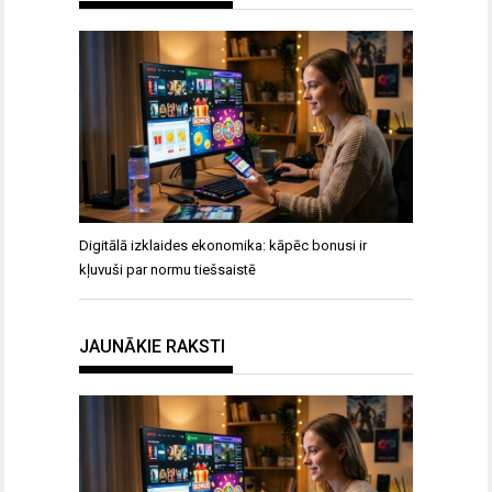
Digitālā izklaides ekonomika: kāpēc bonusi ir
kļuvuši par normu tiešsaistē
JAUNĀKIE RAKSTI