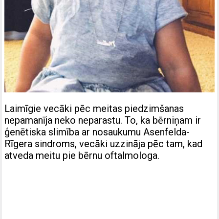
Laimīgie vecāki pēc meitas piedzimšanas
nepamanīja neko neparastu. To, ka bērniņam ir
ģenētiska slimība ar nosaukumu Asenfelda-
Rīgera sindroms, vecāki uzzināja pēc tam, kad
atveda meitu pie bērnu oftalmologa.