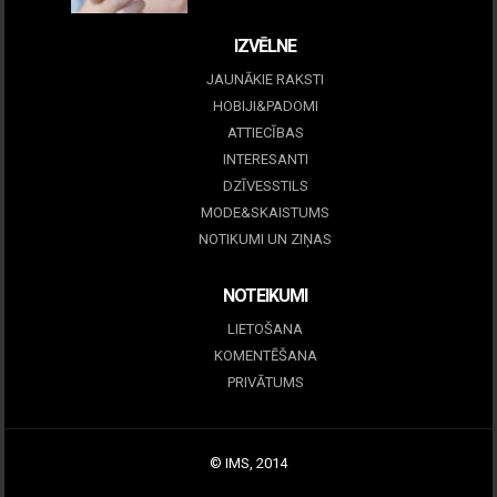
IZVĒLNE
JAUNĀKIE RAKSTI
HOBIJI&PADOMI
ATTIECĪBAS
INTERESANTI
DZĪVESSTILS
MODE&SKAISTUMS
NOTIKUMI UN ZIŅAS
NOTEIKUMI
LIETOŠANA
KOMENTĒŠANA
PRIVĀTUMS
© IMS, 2014