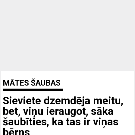
MĀTES ŠAUBAS
Sieviete dzemdēja meitu,
bet, viņu ieraugot, sāka
šaubīties, ka tas ir viņas
bērns