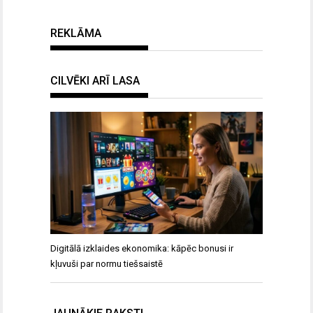
REKLĀMA
CILVĒKI ARĪ LASA
Digitālā izklaides ekonomika: kāpēc bonusi ir
kļuvuši par normu tiešsaistē