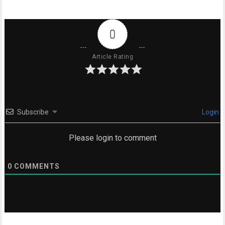
0
Article Rating
Subscribe
Login
Please login to comment
0
COMMENTS