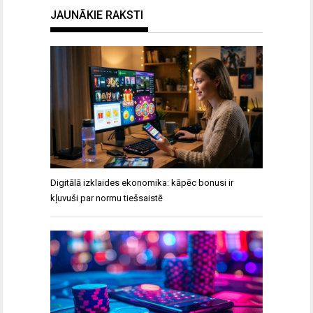
JAUNĀKIE RAKSTI
Digitālā izklaides ekonomika: kāpēc bonusi ir
kļuvuši par normu tiešsaistē