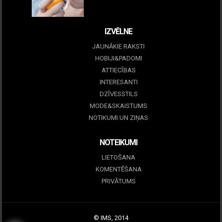
09 marts, 2026
IZVĒLNE
JAUNĀKIE RAKSTI
HOBIJI&PADOMI
ATTIECĪBAS
INTERESANTI
DZĪVESSTILS
MODE&SKAISTUMS
NOTIKUMI UN ZIŅAS
NOTEIKUMI
LIETOŠANA
KOMENTĒŠANA
PRIVĀTUMS
© IMS, 2014