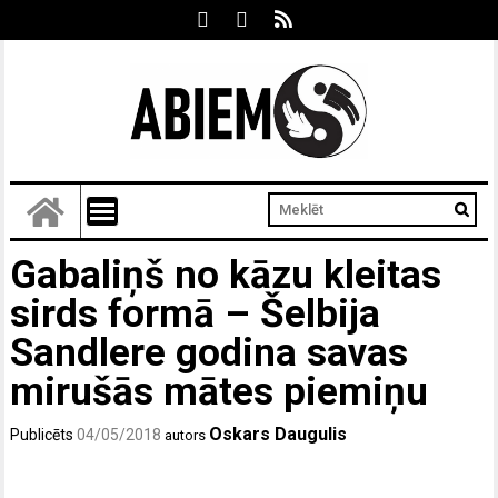
Gabaliņš no kāzu kleitas
sirds formā – Šelbija
Sandlere godina savas
mirušās mātes piemiņu
Oskars Daugulis
Publicēts
04/05/2018
autors