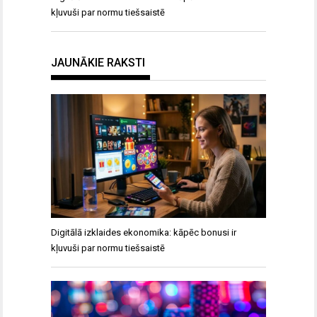
kļuvuši par normu tiešsaistē
JAUNĀKIE RAKSTI
Digitālā izklaides ekonomika: kāpēc bonusi ir
kļuvuši par normu tiešsaistē