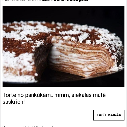
Torte no pankūkām.. mmm, siekalas mutē
saskrien!
LASĪT VAIRĀK