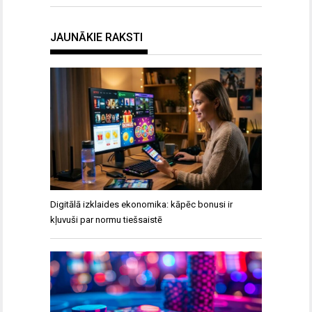
JAUNĀKIE RAKSTI
Digitālā izklaides ekonomika: kāpēc bonusi ir
kļuvuši par normu tiešsaistē