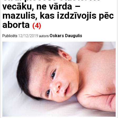
vecāku, ne vārda –
mazulis, kas izdzīvojis pēc
aborta
(4)
Oskars Daugulis
Publicēts
12/12/2019
autors