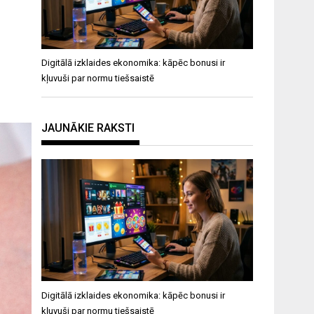
Digitālā izklaides ekonomika: kāpēc bonusi ir
kļuvuši par normu tiešsaistē
JAUNĀKIE RAKSTI
Digitālā izklaides ekonomika: kāpēc bonusi ir
kļuvuši par normu tiešsaistē