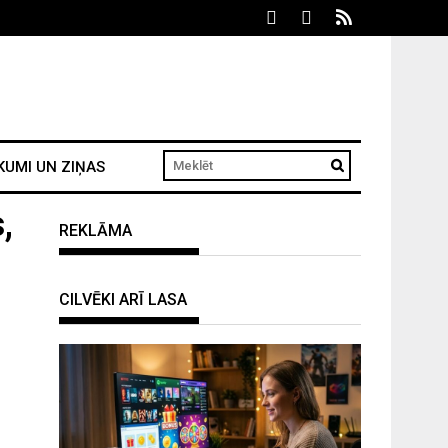
KUMI UN ZIŅAS
,
REKLĀMA
CILVĒKI ARĪ LASA