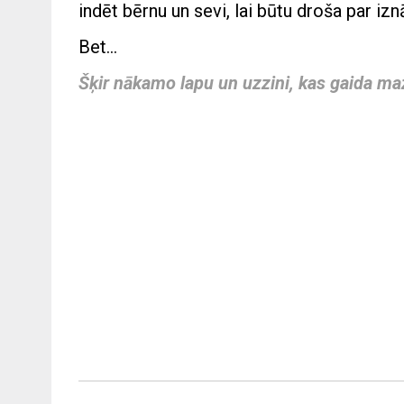
indēt bērnu un sevi, lai būtu droša par iz
Bet…
Šķir nākamo lapu un uzzini, kas gaida ma