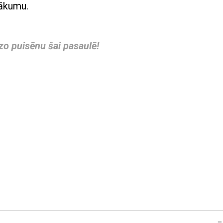
nākumu.
zo puisēnu šai pasaulē!