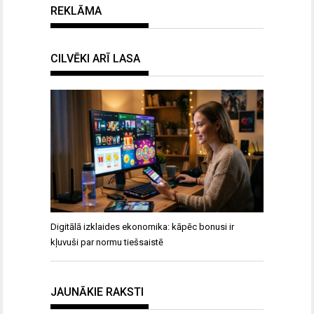
REKLĀMA
CILVĒKI ARĪ LASA
Digitālā izklaides ekonomika: kāpēc bonusi ir
kļuvuši par normu tiešsaistē
JAUNĀKIE RAKSTI