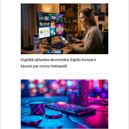
Digitālā izklaides ekonomika: kāpēc bonusi ir
kļuvuši par normu tiešsaistē