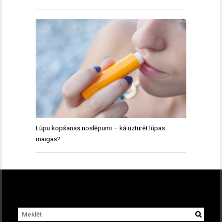
Lūpu kopšanas noslēpumi – kā uzturēt lūpas
maigas?