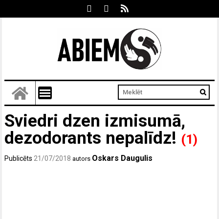
Sviedri dzen izmisumā,
dezodorants nepalīdz!
(1)
Oskars Daugulis
Publicēts
21/07/2018
autors