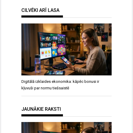
CILVĒKI ARĪ LASA
Digitālā izklaides ekonomika: kāpēc bonusi ir
kļuvuši par normu tiešsaistē
JAUNĀKIE RAKSTI