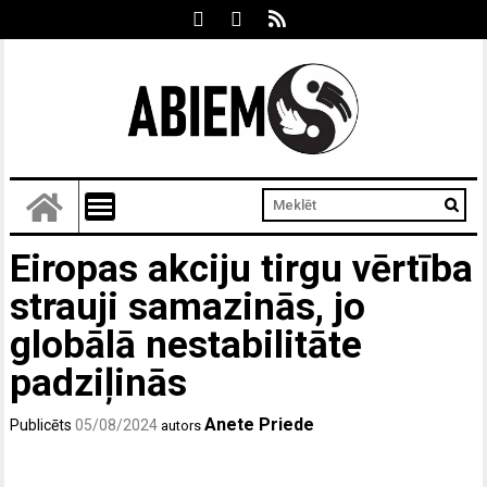
Eiropas akciju tirgu vērtība
strauji samazinās, jo
globālā nestabilitāte
padziļinās
Anete Priede
Publicēts
05/08/2024
autors