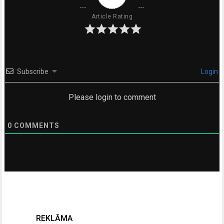
Article Rating
Subscribe
Login
Please login to comment
0
COMMENTS
REKLĀMA