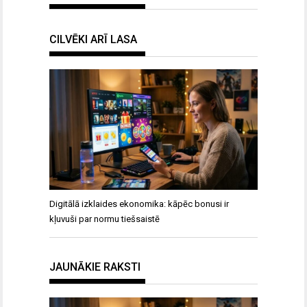
CILVĒKI ARĪ LASA
Digitālā izklaides ekonomika: kāpēc bonusi ir
kļuvuši par normu tiešsaistē
JAUNĀKIE RAKSTI