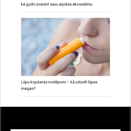
kā gudri izveidot savu atpūtas ekosistēmu
Lūpu kopšanas noslēpumi – kā uzturēt lūpas
maigas?