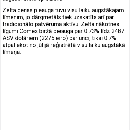
Zelta cenas pieauga tuvu visu laiku augstākajam
līmenim, jo dārgmetāls tiek uzskatīts arī par
tradicionālo patvēruma aktīvu. Zelta nākotnes
līgumi Comex biržā pieauga par 0.73% līdz 2487
ASV dolāriem (2275 eiro) par unci, tikai 0.7%
atpaliekot no jūlijā reģistrētā visu laiku augstākā
līmeņa.