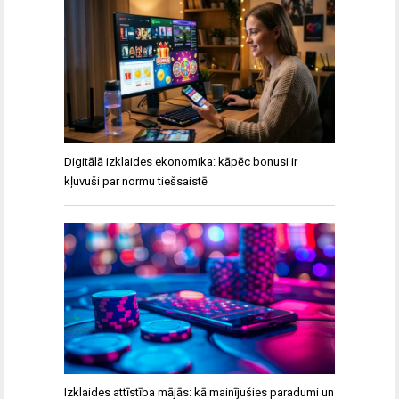
Digitālā izklaides ekonomika: kāpēc bonusi ir
kļuvuši par normu tiešsaistē
Izklaides attīstība mājās: kā mainījušies paradumi un