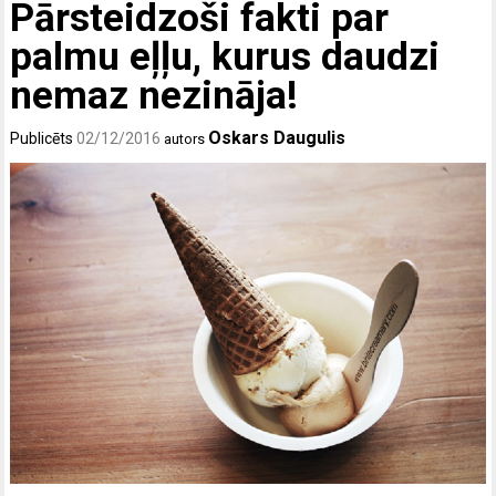
Pārsteidzoši fakti par
palmu eļļu, kurus daudzi
nemaz nezināja!
Oskars Daugulis
Publicēts
02/12/2016
autors