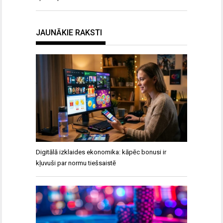
JAUNĀKIE RAKSTI
Digitālā izklaides ekonomika: kāpēc bonusi ir
kļuvuši par normu tiešsaistē