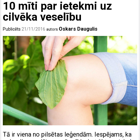
10 mīti par ietekmi uz
cilvēka veselību
Oskars Daugulis
Publicēts
21/11/2016
autors
Tā ir viena no pilsētas leģendām. Iespējams, ka