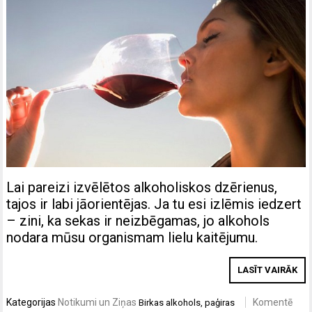
Lai pareizi izvēlētos alkoholiskos dzērienus,
tajos ir labi jāorientējas. Ja tu esi izlēmis iedzert
– zini, ka sekas ir neizbēgamas, jo alkohols
nodara mūsu organismam lielu kaitējumu.
LASĪT VAIRĀK
Kategorijas
Notikumi un Ziņas
Komentē
Birkas
alkohols
,
paģiras