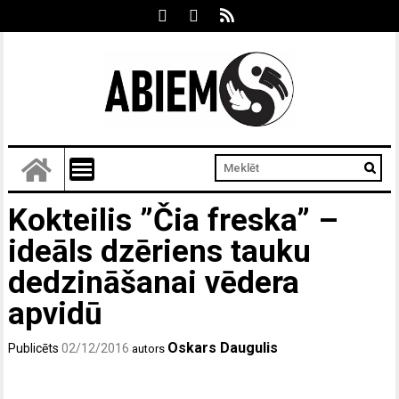
Kokteilis ”Čia freska” –
ideāls dzēriens tauku
dedzināšanai vēdera
apvidū
Oskars Daugulis
Publicēts
02/12/2016
autors