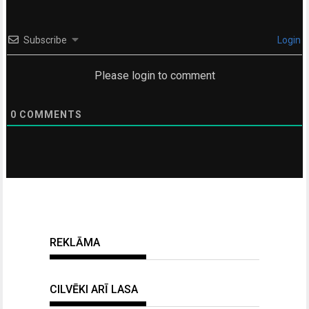
Subscribe
Login
Please login to comment
0
COMMENTS
REKLĀMA
CILVĒKI ARĪ LASA