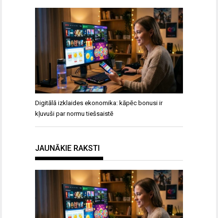
Digitālā izklaides ekonomika: kāpēc bonusi ir
kļuvuši par normu tiešsaistē
JAUNĀKIE RAKSTI