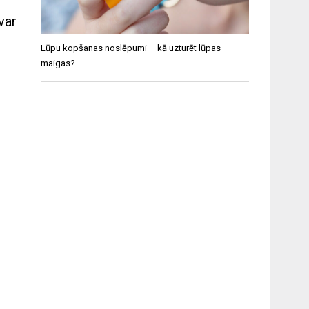
var
Lūpu kopšanas noslēpumi – kā uzturēt lūpas
maigas?