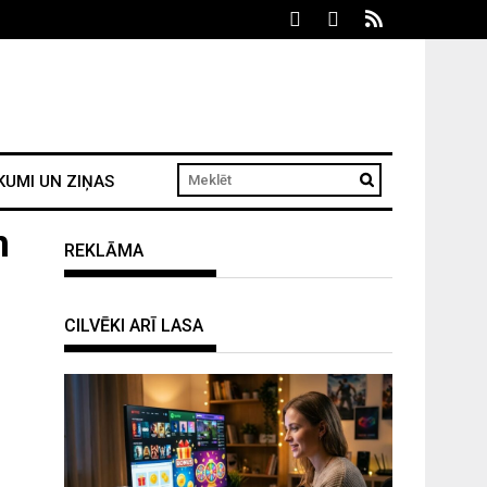
KUMI UN ZIŅAS
m
REKLĀMA
CILVĒKI ARĪ LASA