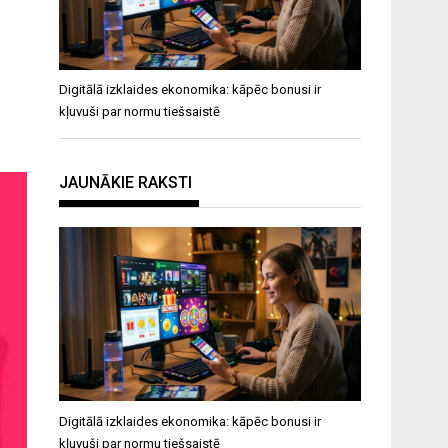
Digitālā izklaides ekonomika: kāpēc bonusi ir
kļuvuši par normu tiešsaistē
JAUNĀKIE RAKSTI
Digitālā izklaides ekonomika: kāpēc bonusi ir
kļuvuši par normu tiešsaistē