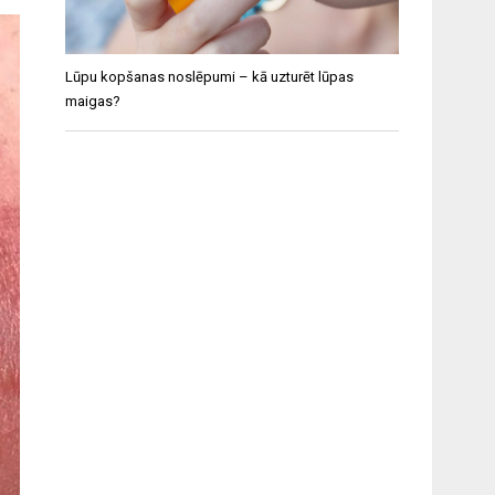
Lūpu kopšanas noslēpumi – kā uzturēt lūpas
maigas?