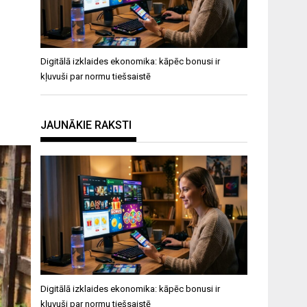
Digitālā izklaides ekonomika: kāpēc bonusi ir
kļuvuši par normu tiešsaistē
JAUNĀKIE RAKSTI
Digitālā izklaides ekonomika: kāpēc bonusi ir
kļuvuši par normu tiešsaistē