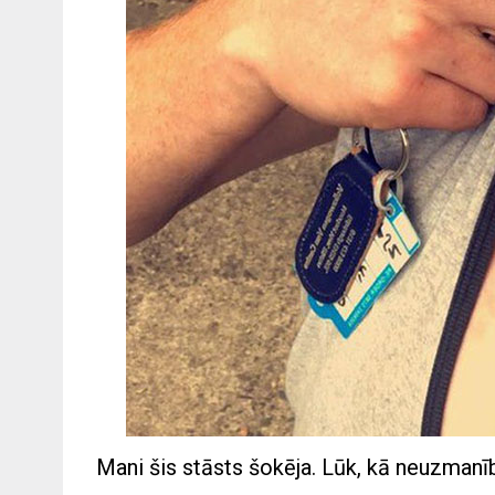
Mani šis stāsts šokēja. Lūk, kā neuzmanīb