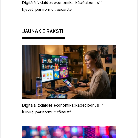
Digitālā izklaides ekonomika: kāpēc bonusi ir
kļuvuši par normu tiešsaistē
JAUNĀKIE RAKSTI
Digitālā izklaides ekonomika: kāpēc bonusi ir
kļuvuši par normu tiešsaistē