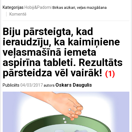
Kategorijas
Hobiji&Padomi
Birkas
aizkari
,
veļas mazgāšana
Komentē
Biju pārsteigta, kad
ieraudzīju, ka kaimiņiene
veļasmašīnā iemeta
aspirīna tableti. Rezultāts
pārsteidza vēl vairāk!
(1)
Oskars Daugulis
Publicēts
04/03/2017
autors