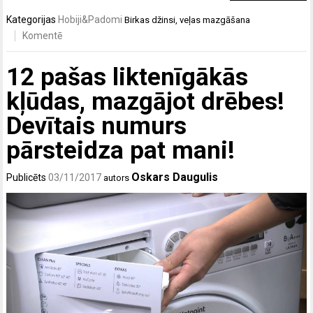
Kategorijas
Hobiji&Padomi
Birkas
džinsi
,
veļas mazgāšana
Komentē
12 pašas liktenīgākās
kļūdas, mazgājot drēbes!
Devītais numurs
pārsteidza pat mani!
Oskars Daugulis
Publicēts
03/11/2017
autors