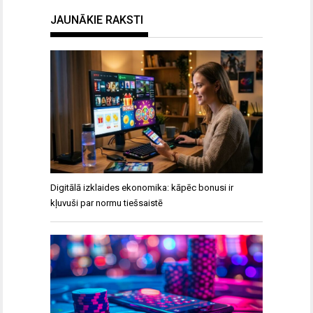
JAUNĀKIE RAKSTI
Digitālā izklaides ekonomika: kāpēc bonusi ir
kļuvuši par normu tiešsaistē