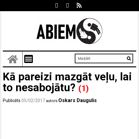
Kā pareizi mazgāt veļu, lai
to nesabojātu?
(1)
Oskars Daugulis
Publicēts
05/02/2017
autors