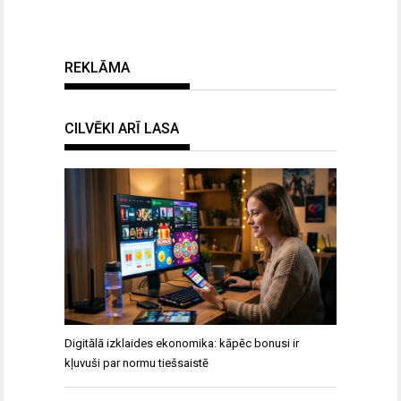
REKLĀMA
CILVĒKI ARĪ LASA
Digitālā izklaides ekonomika: kāpēc bonusi ir
kļuvuši par normu tiešsaistē