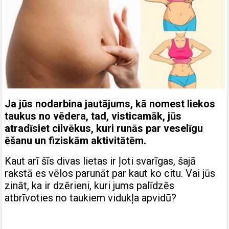
Ja jūs nodarbina jautājums, kā nomest liekos
taukus no vēdera, tad, visticamāk, jūs
atradīsiet cilvēkus, kuri runās par veselīgu
ēšanu un fiziskām aktivitātēm.
Kaut arī šīs divas lietas ir ļoti svarīgas, šajā
rakstā es vēlos parunāt par kaut ko citu. Vai jūs
zināt, ka ir dzērieni, kuri jums palīdzēs
atbrīvoties no taukiem vidukļa apvidū?