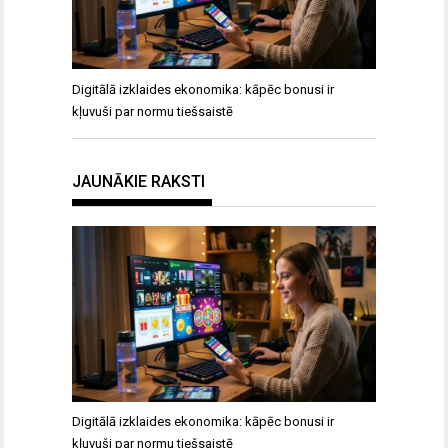
Digitālā izklaides ekonomika: kāpēc bonusi ir
kļuvuši par normu tiešsaistē
JAUNĀKIE RAKSTI
Digitālā izklaides ekonomika: kāpēc bonusi ir
kļuvuši par normu tiešsaistē