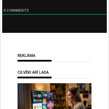
0
COMMENTS
REKLĀMA
CILVĒKI ARĪ LASA