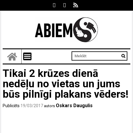
Tikai 2 krūzes dienā
nedēļu no vietas un jums
būs pilnīgi plakans vēders!
Oskars Daugulis
Publicēts
19/03/2017
autors