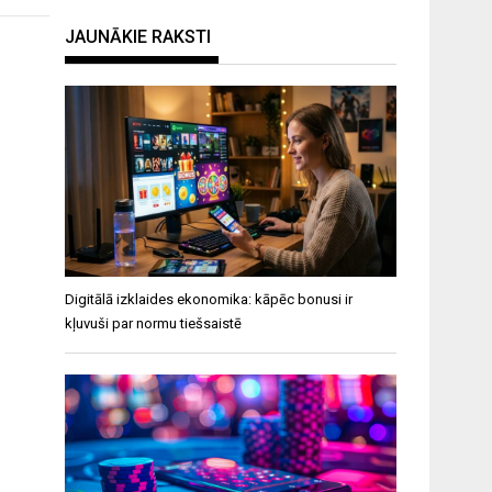
JAUNĀKIE RAKSTI
Digitālā izklaides ekonomika: kāpēc bonusi ir
kļuvuši par normu tiešsaistē