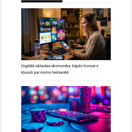
Digitālā izklaides ekonomika: kāpēc bonusi ir
kļuvuši par normu tiešsaistē