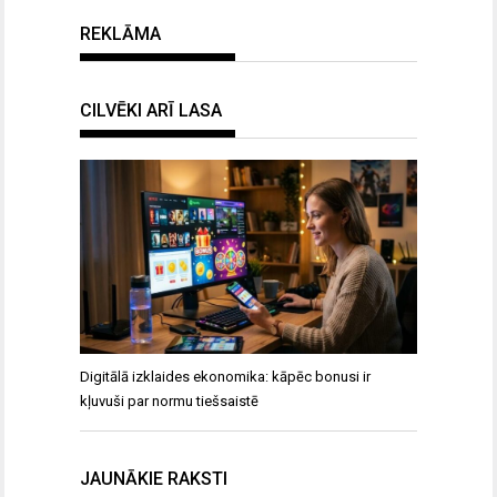
REKLĀMA
CILVĒKI ARĪ LASA
Digitālā izklaides ekonomika: kāpēc bonusi ir
kļuvuši par normu tiešsaistē
JAUNĀKIE RAKSTI