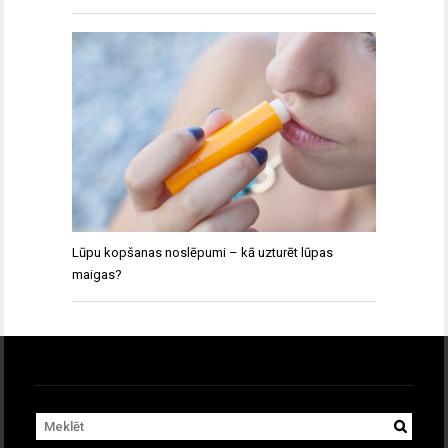
Lūpu kopšanas noslēpumi – kā uzturēt lūpas
maigas?