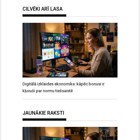
CILVĒKI ARĪ LASA
Digitālā izklaides ekonomika: kāpēc bonusi ir
kļuvuši par normu tiešsaistē
JAUNĀKIE RAKSTI