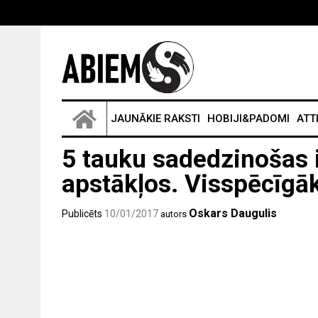
JAUNĀKIE RAKSTI
HOBIJI&PADOMI
ATT
5 tauku sadedzinošas 
apstākļos. Visspēcīgāk
Oskars Daugulis
Publicēts
10/01/2017
autors