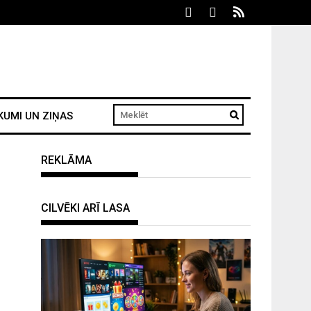
KUMI UN ZIŅAS
REKLĀMA
CILVĒKI ARĪ LASA