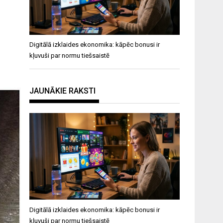
Digitālā izklaides ekonomika: kāpēc bonusi ir
kļuvuši par normu tiešsaistē
JAUNĀKIE RAKSTI
Digitālā izklaides ekonomika: kāpēc bonusi ir
kļuvuši par normu tiešsaistē