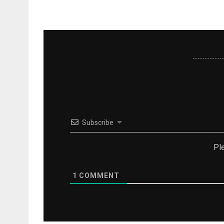
izvēlne
Subscribe
Pl
1
COMMENT