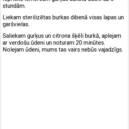
stundām.
Liekam sterilizētas burkas dibenā visas lapas un
garšvielas.
Saliekam gurķus un citrona šķēli burkā, aplejam
ar verdošu ūdeni un noturam 20 minūtes.
Nolejam ūdeni, mums tas vairs nebūs vajadzīgs.