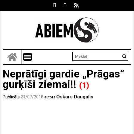
Neprātīgi gardie „Prāgas”
gurķīši ziemai!!
(1)
Oskars Daugulis
Publicēts
21/07/2018
autors