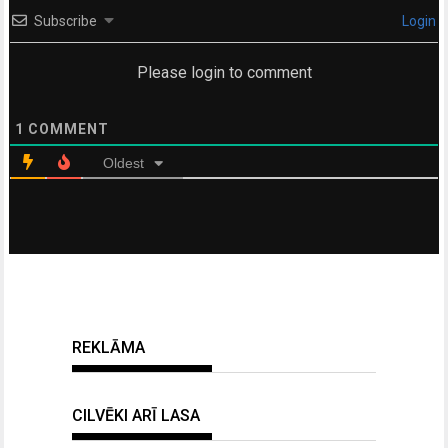
Subscribe
Login
Please login to comment
1
COMMENT
Oldest
REKLĀMA
CILVĒKI ARĪ LASA