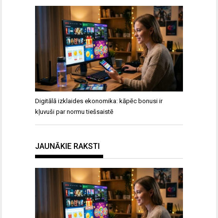
Digitālā izklaides ekonomika: kāpēc bonusi ir
kļuvuši par normu tiešsaistē
JAUNĀKIE RAKSTI