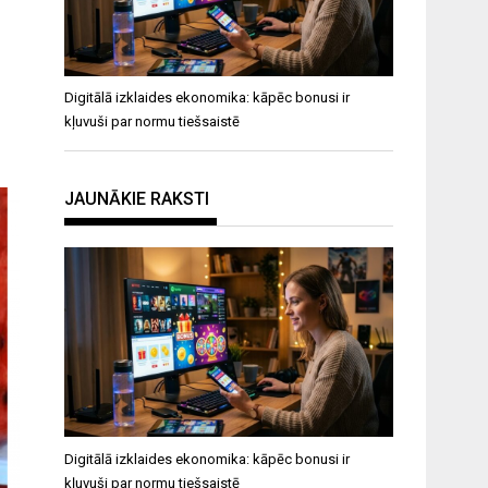
Digitālā izklaides ekonomika: kāpēc bonusi ir
kļuvuši par normu tiešsaistē
JAUNĀKIE RAKSTI
Digitālā izklaides ekonomika: kāpēc bonusi ir
kļuvuši par normu tiešsaistē