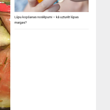
Lūpu kopšanas noslēpumi – kā uzturēt lūpas
maigas?