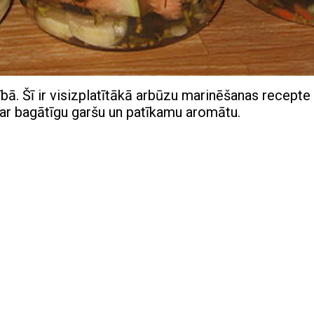
ā. Šī ir visizplatītākā arbūzu marinēšanas recepte 
 ar bagātīgu garšu un patīkamu aromātu.