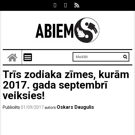
Trīs zodiaka zīmes, kurām
2017. gada septembrī
veiksies!
Oskars Daugulis
Publicēts
01/09/2017
autors