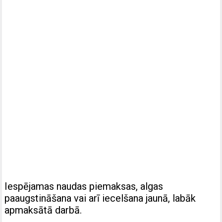
Iespējamas naudas piemaksas, algas
paaugstināšana vai arī iecelšana jaunā, labāk
apmaksātā darbā.