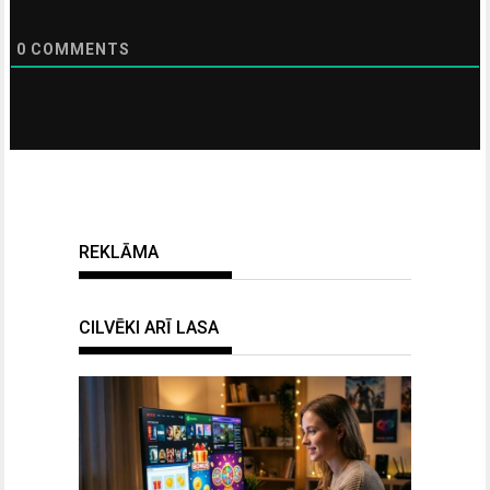
0
COMMENTS
REKLĀMA
CILVĒKI ARĪ LASA