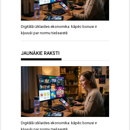
Digitālā izklaides ekonomika: kāpēc bonusi ir
kļuvuši par normu tiešsaistē
JAUNĀKIE RAKSTI
Digitālā izklaides ekonomika: kāpēc bonusi ir
kļuvuši par normu tiešsaistē