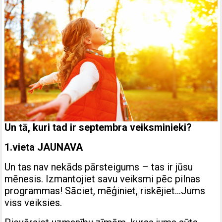
Un tā, kuri tad ir septembra veiksminieki?
1.vieta JAUNAVA
Un tas nav nekāds pārsteigums – tas ir jūsu
mēnesis. Izmantojiet savu veiksmi pēc pilnas
programmas! Sāciet, mēģiniet, riskējiet…Jums
viss veiksies.