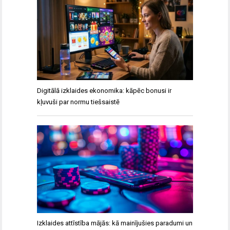
Digitālā izklaides ekonomika: kāpēc bonusi ir
kļuvuši par normu tiešsaistē
Izklaides attīstība mājās: kā mainījušies paradumi un