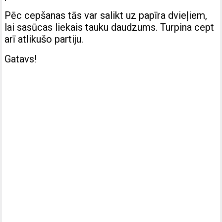
Pēc cepšanas tās var salikt uz papīra dvieļiem,
lai sasūcas liekais tauku daudzums. Turpina cept
arī atlikušo partiju.
Gatavs!