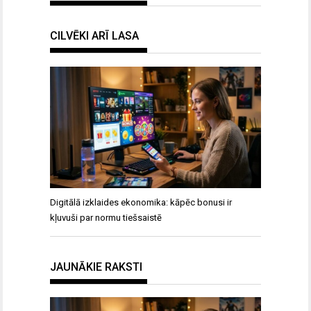
CILVĒKI ARĪ LASA
Digitālā izklaides ekonomika: kāpēc bonusi ir
kļuvuši par normu tiešsaistē
JAUNĀKIE RAKSTI