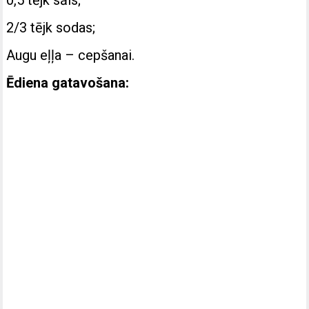
2/3 tējk sodas;
Augu eļļa – cepšanai.
Ēdiena gatavošana: