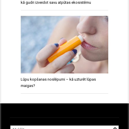
kā gudri izveidot savu atpūtas ekosistēmu
Lūpu kopšanas noslēpumi – kā uzturēt lūpas
maigas?