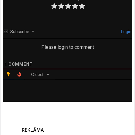
Subscribe
Login
Please login to comment
1
COMMENT
Oldest
REKLĀMA