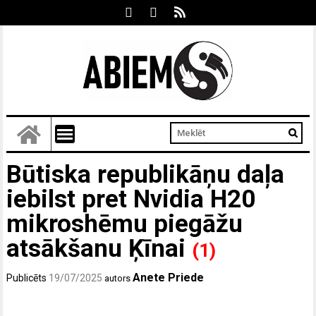
Būtiska republikāņu daļa
iebilst pret Nvidia H20
mikroshēmu piegāžu
atsākšanu Ķīnai
(1)
Anete Priede
Publicēts
19/07/2025
autors