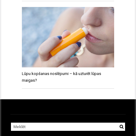
Lūpu kopšanas noslēpumi – kā uzturēt lūpas
maigas?