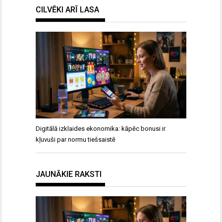
CILVĒKI ARĪ LASA
Digitālā izklaides ekonomika: kāpēc bonusi ir
kļuvuši par normu tiešsaistē
JAUNĀKIE RAKSTI