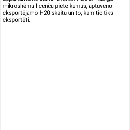
mikroshēmu licenču pieteikumus, aptuveno
eksportējamo H20 skaitu un to, kam tie tiks
eksportēti.