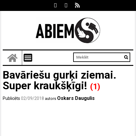
Bavāriešu gurķi ziemai.
Super kraukšķīgi!
(1)
Oskars Daugulis
Publicēts
02/09/2018
autors