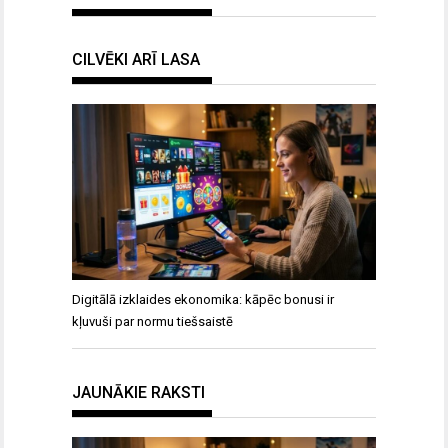
CILVĒKI ARĪ LASA
Digitālā izklaides ekonomika: kāpēc bonusi ir
kļuvuši par normu tiešsaistē
JAUNĀKIE RAKSTI