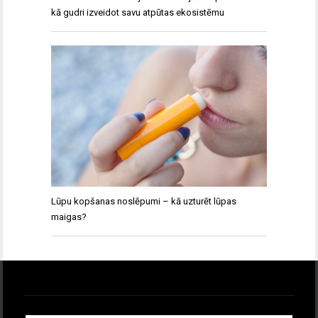
kā gudri izveidot savu atpūtas ekosistēmu
Lūpu kopšanas noslēpumi – kā uzturēt lūpas
maigas?