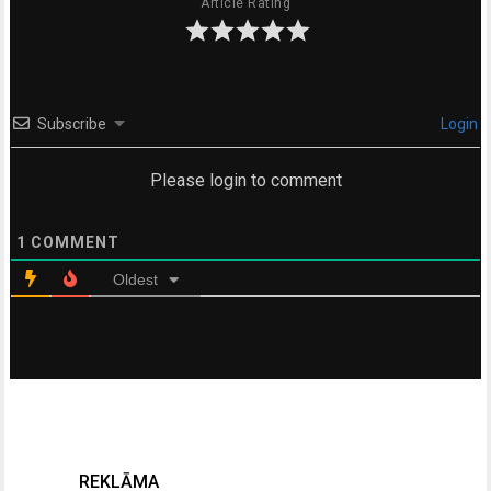
Article Rating
Subscribe
Login
Please login to comment
1
COMMENT
Oldest
REKLĀMA