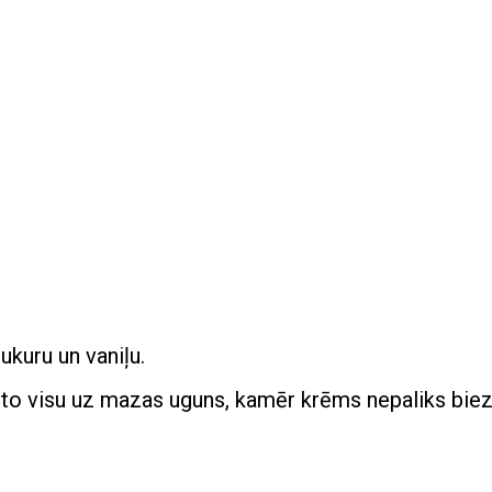
ukuru un vaniļu.
t to visu uz mazas uguns, kamēr krēms nepaliks bie