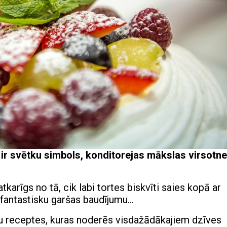
ir svētku simbols, konditorejas mākslas virsotne
atkarīgs no tā, cik labi tortes biskvīti saies kopā ar
 fantastisku garšas baudījumu…
 receptes, kuras noderēs visdažādākajiem dzīves