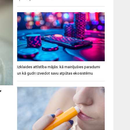
Izklaides attīstība mājās: kā mainījušies paradumi
un kā gudri izveidot savu atpūtas ekosistēmu
,