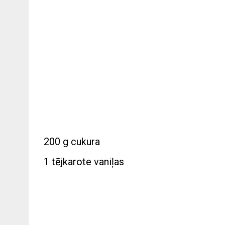
200 g cukura
1 tējkarote vaniļas