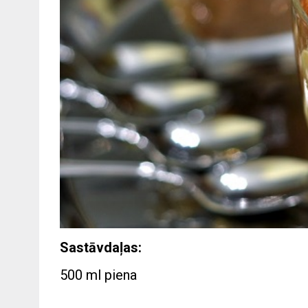
Sastāvdaļas:
500 ml piena