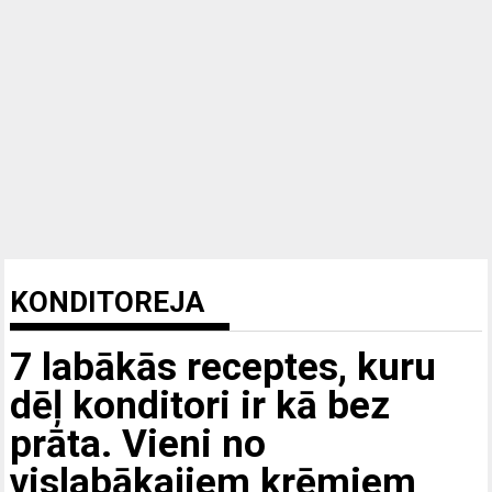
KONDITOREJA
7 labākās receptes, kuru
dēļ konditori ir kā bez
prāta. Vieni no
vislabākajiem krēmiem