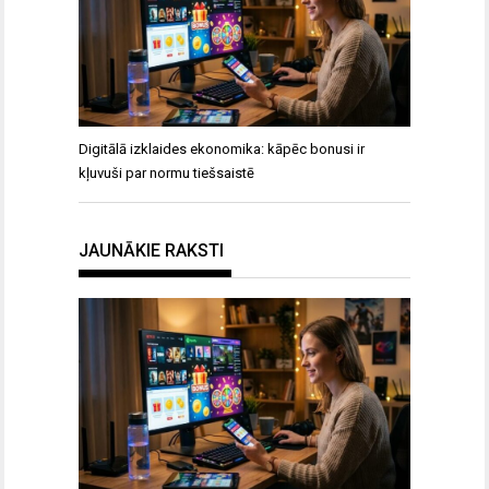
Digitālā izklaides ekonomika: kāpēc bonusi ir
kļuvuši par normu tiešsaistē
JAUNĀKIE RAKSTI