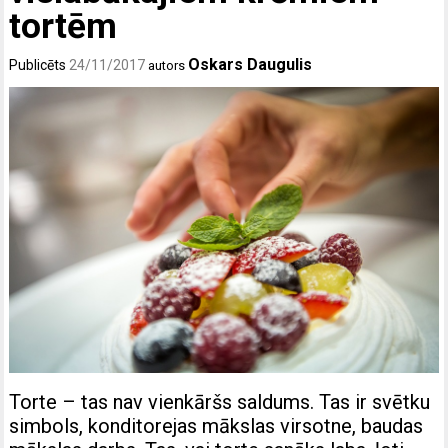
tortēm
Oskars Daugulis
Publicēts
24/11/2017
autors
Torte – tas nav vienkāršs saldums. Tas ir svētku
simbols, konditorejas mākslas virsotne, baudas