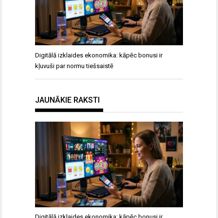
Digitālā izklaides ekonomika: kāpēc bonusi ir
kļuvuši par normu tiešsaistē
JAUNĀKIE RAKSTI
Digitālā izklaides ekonomika: kāpēc bonusi ir