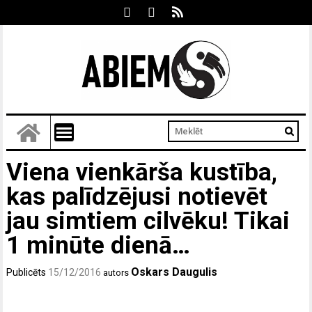
Viena vienkārša kustība,
kas palīdzējusi notievēt
jau simtiem cilvēku! Tikai
1 minūte dienā…
Oskars Daugulis
Publicēts
15/12/2016
autors