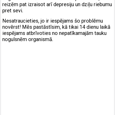
reizēm pat izraisot arī depresiju un dziļu riebumu
pret sevi.
Nesatraucieties, jo ir iespējams šo problēmu
novērst! Mēs pastāstīsim, kā tikai 14 dienu laikā
iespējams atbrīvoties no nepatīkamajām tauku
nogulsnēm organismā.