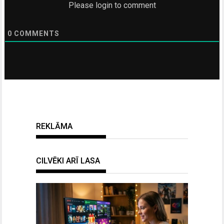
Please login to comment
0
COMMENTS
REKLĀMA
CILVĒKI ARĪ LASA