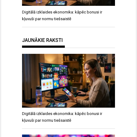
Digitālā izklaides ekonomika: kāpēc bonusi ir
kļuvuši par normu tiešsaistē
JAUNĀKIE RAKSTI
Digitālā izklaides ekonomika: kāpēc bonusi ir
kļuvuši par normu tiešsaistē