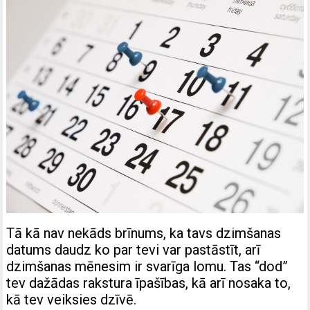
Tā kā nav nekāds brīnums, ka tavs dzimšanas
datums daudz ko par tevi var pastāstīt, arī
dzimšanas mēnesim ir svarīga lomu. Tas “dod”
tev dažādas rakstura īpašības, kā arī nosaka to,
kā tev veiksies dzīvē.