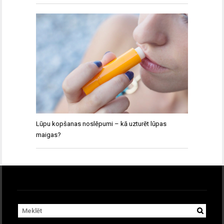
Lūpu kopšanas noslēpumi – kā uzturēt lūpas
maigas?