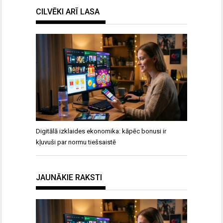
CILVĒKI ARĪ LASA
Digitālā izklaides ekonomika: kāpēc bonusi ir
kļuvuši par normu tiešsaistē
JAUNĀKIE RAKSTI