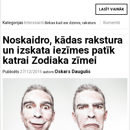
LASĪT VAIRĀK
Kategorijas
Interesanti
Komentē
Birkas
kad esi dzimis
,
raksturs
Noskaidro, kādas rakstura
un izskata iezīmes patīk
katrai Zodiaka zīmei
Oskars Daugulis
Publicēts
27/12/2016
autors