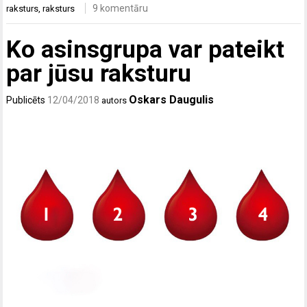
9 komentāru
raksturs
,
raksturs
Ko asinsgrupa var pateikt
par jūsu raksturu
Oskars Daugulis
Publicēts
12/04/2018
autors